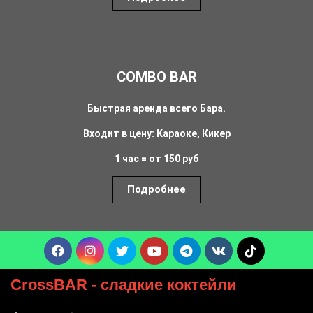
COMBO BAR
Быстрая аренда всего Бара.
Входит в цену: Караоке, Кикер
1 час = от 150 руб
Подробнее
CrossBAR
- сладкие коктейли