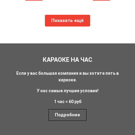
Показать ещё
КАРАОКЕ НА ЧАС
Если у вас большая компания и вы хотите петь в
караоке.
У нас самые лучшие условия!
1 час = 60 руб
Подробнее