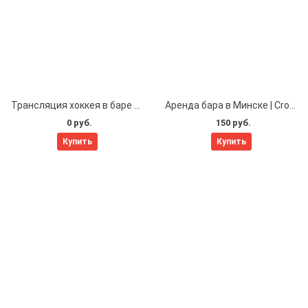
Трансляция хоккея в баре сегодня
Аренда бара в Минске | CrossBAR
0 руб.
150 руб.
Купить
Купить