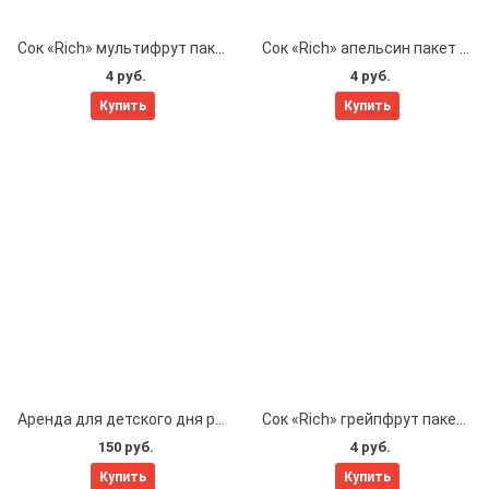
Сок «Rich» мультифрут пакет 1 л.
Сок «Rich» апельсин пакет 1 л.
4 руб.
4 руб.
Купить
Купить
Аренда для детского дня рождения | CrossBAR
Сок «Rich» грейпфрут пакет 1 л.
150 руб.
4 руб.
Купить
Купить