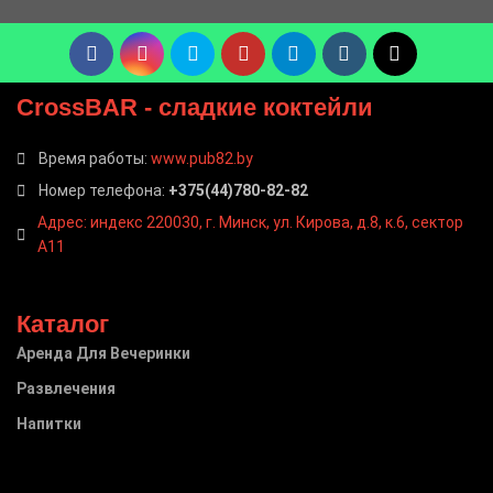
CrossBAR
- сладкие коктейли
Время работы:
www.pub82.by
Номер телефона:
+375(44)780-82-82
Адрес: индекс 220030, г. Минск, ул. Кирова, д.8, к.6, сектор
А11
Каталог
Аренда Для Вечеринки
Развлечения
Напитки