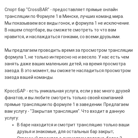
Спорт бар "CrossBAR" - предоставляет прямые онлайн
трансляции по Формуле 1 в Минске, лучших команд мира.
Мы показываем все виды гонок, и формула 1 не исключение.
В нашем спортбаре, вы сможете смотреть то что вам
нравится, и наслаждаться гонками, со всеми друзьями.
Мы предлагаем проводить время за просмотром трансляции
формула 1, не только интересно но и весело. У нас есть чем
занять даже ваших маленьких детей, на время просмотра
заезда. В это момент, вы сможете насладиться просмотром
заезда вашей команды.
КроссБАР - есть уникальная услуга, если у вас много друзей
фанатов, и вы любите смотреть только своей компанией
прямые трансляции по формуле 1 в заведении. Предлагаем
вам услугу - "Закрытая трансляция". Что входит в данную
услугу:
В баре находится и смотрит трансляцию только ваши
друзья и знакомые, для остальных бар закрыт;