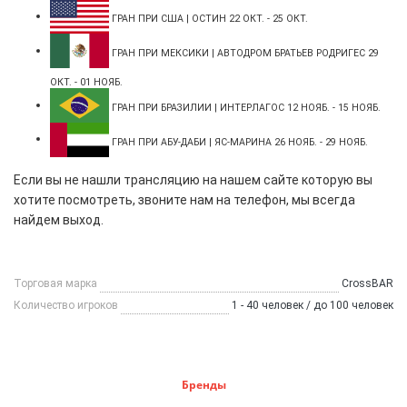
ГРАН ПРИ США | ОСТИН 22 ОКТ. - 25 ОКТ.
ГРАН ПРИ МЕКСИКИ | АВТОДРОМ БРАТЬЕВ РОДРИГЕС 29
ОКТ. - 01 НОЯБ.
ГРАН ПРИ БРАЗИЛИИ | ИНТЕРЛАГОС 12 НОЯБ. - 15 НОЯБ.
ГРАН ПРИ АБУ-ДАБИ | ЯС-МАРИНА 26 НОЯБ. - 29 НОЯБ.
Если вы не нашли трансляцию на нашем сайте которую вы
хотите посмотреть, звоните нам на телефон, мы всегда
найдем выход.
Торговая марка
CrossBAR
Количество игроков
1 - 40 человек / до 100 человек
Бренды