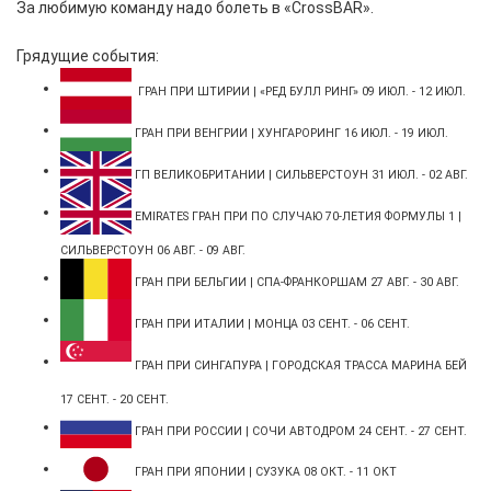
За любимую команду надо болеть в «CrossBAR».
Грядущие события:
ГРАН ПРИ ШТИРИИ | «РЕД БУЛЛ РИНГ» 09 ИЮЛ. - 12 ИЮЛ.
ГРАН ПРИ ВЕНГРИИ | ХУНГАРОРИНГ 16 ИЮЛ. - 19 ИЮЛ.
ГП ВЕЛИКОБРИТАНИИ | СИЛЬВЕРСТОУН 31 ИЮЛ. - 02 АВГ.
EMIRATES ГРАН ПРИ ПО СЛУЧАЮ 70-ЛЕТИЯ ФОРМУЛЫ 1 |
СИЛЬВЕРСТОУН 06 АВГ. - 09 АВГ.
ГРАН ПРИ БЕЛЬГИИ | СПА-ФРАНКОРШАМ 27 АВГ. - 30 АВГ.
ГРАН ПРИ ИТАЛИИ | МОНЦА 03 СЕНТ. - 06 СЕНТ.
ГРАН ПРИ СИНГАПУРА | ГОРОДСКАЯ ТРАССА МАРИНА БЕЙ
17 СЕНТ. - 20 СЕНТ.
ГРАН ПРИ РОССИИ | СОЧИ АВТОДРОМ 24 СЕНТ. - 27 СЕНТ.
ГРАН ПРИ ЯПОНИИ | СУЗУКА 08 ОКТ. - 11 ОКТ