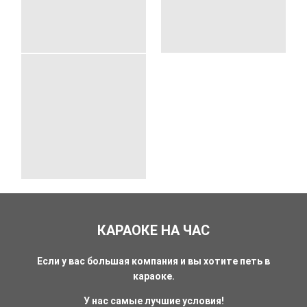
КАРАОКЕ НА ЧАС
Если у вас большая компания и вы хотите петь в
караоке.
У нас самые лучшие условия!