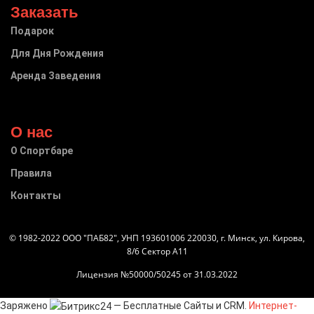
Заказать
Подарок
Для Дня Рождения
Аренда Заведения
О нас
О Спортбаре
Правила
Контакты
© 1982-2022 ООО "ПАБ82", УНП 193601006 220030, г. Минск, ул. Кирова,
8/6 Сектор А11
Лицензия №50000/50245 от 31.03.2022
Заряжено
— Бесплатные Сайты и CRM.
Интернет-