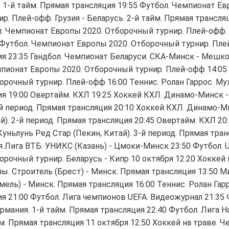
. 1-й тайм. Прямая трансляция 19:55 Футбол. Чемпионат Ев
р. Плей-офф. Грузия - Беларусь. 2-й тайм. Прямая трансля
л. Чемпионат Европы 2020. Отборочный турнир. Плей-офф. 
 Футбол. Чемпионат Европы 2020. Отборочный турнир. Плей
я 23:35 Гандбол. Чемпионат Беларуси. СКА-Минск - Мешко
мпионат Европы 2020. Отборочный турнир. Плей-офф 14:05
орочный турнир. Плей-офф 16:00 Теннис. Ролан Гаррос. Му
я 19:00 Овертайм. КХЛ 19:25 Хоккей КХЛ. Динамо-Минск -
1-й период. Прямая трансляция 20:10 Хоккей КХЛ. Динамо-М
й). 2-й период. Прямая трансляция 20:45 Овертайм. КХЛ 20
уньлунь Ред Стар (Пекин, Китай). 3-й период. Прямая тран
я Лига ВТБ. УНИКС (Казань) - Цмоки-Минск 23:50 Футбол. 
орочный турнир. Беларусь - Кипр 10 октября 12:20 Хоккей
ы. Строитель (Брест) - Минск. Прямая трансляция 13:50 
омель) - Минск. Прямая трансляция 16:00 Теннис. Ролан Га
я 21:00 Футбол. Лига чемпионов UEFA. Видеожурнал 21:35 
ермания. 1-й тайм. Прямая трансляция 22:40 Футбол. Лига Н
йм. Прямая трансляция 11 октября 12:50 Хоккей на траве. 