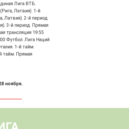
Единая Лига ВТБ.
Рига, Латвия). 1-й
 Латвия). 2-й период.
). 3-й период. Прямая
мая трансляция 19:55
:00 Футбол. Лига Наций
галия. 1-й тайм.
й тайм. Прямая
28 ноября.
ИГА