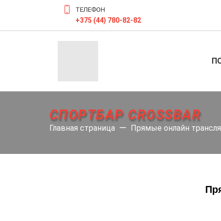
ТЕЛЕФОН
+375 (44) 780-82-82
П
СПОРТБАР CROSSBAR
Главная страница
Прямые онлайн трансл
Пр