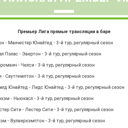
Премьер Лига
прямые трансляции в баре
тон - Манчестер Юнайтед - 3-й тур, регулярный сезон
тал Пэлас - Эвертон - 3-й тур, регулярный сезон
 Бромвич - Челси - 3-й тур, регулярный сезон
ли - Саутгемптон - 3-й тур, регулярный сезон
илд Юнайтед - Лидс Юнайтед - 3-й тур, регулярный сезон
енхэм - Ньюкасл - 3-й тур, регулярный сезон
естер Сити - Лестер Сити - 3-й тур, регулярный сезон
 Хэм - Вулверхэмптон - 3-й тур, регулярный сезон