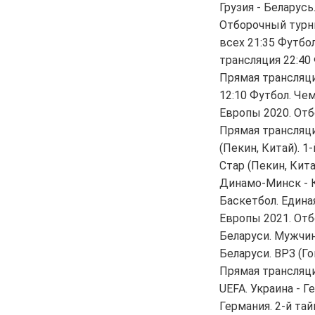
Грузия - Беларусь
Отборочный турни
всех 21:35 Футбо
трансляция 22:40
Прямая трансляци
12:10 Футбол. Че
Европы 2020. Отб
Прямая трансляци
(Пекин, Китай). 
Стар (Пекин, Кита
Динамо-Минск - К
Баскетбол. Едина
Европы 2021. Отб
Беларуси. Мужчин
Беларуси. ВРЗ (Г
Прямая трансляци
UEFA. Украина - Г
Германия. 2-й та