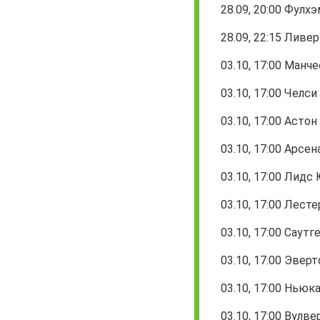
28.09, 20:00 Фулхэ
28.09, 22:15 Ливе
03.10, 17:00 Манч
03.10, 17:00 Челси
03.10, 17:00 Асто
03.10, 17:00 Арсе
03.10, 17:00 Лидс
03.10, 17:00 Лест
03.10, 17:00 Саут
03.10, 17:00 Эвер
03.10, 17:00 Ньюк
03.10,
17:00 Вулве