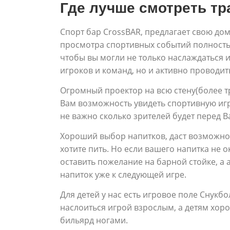
Где лучше смотреть т
Спорт бар CrossBAR, предлагает свою д
просмотра спортивных событий полность
чтобы вы могли не только наслаждаться 
игроков и команд, но и активно проводить
Огромный проектор на всю стену(более т
Вам возможность увидеть спортивную игр
не важно сколько зрителей будет перед В
Хороший выбор напитков, даст возможно
хотите пить. Но если вашего напитка не 
оставить пожелание на барной стойке, а
напиток уже к следующей игре.
Для детей у нас есть игровое поле Снукбо
наслоиться игрой взрослым, а детям хор
бильярд ногами.