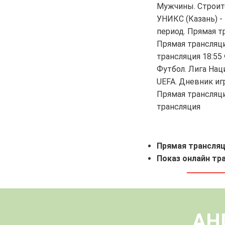
Мужчины. Строите
УНИКС (Казань) -
период. Прямая тр
Прямая трансляци
трансляция 18:55 
Футбол. Лига Наци
UEFA. Дневник игр
Прямая трансляция
трансляция
Прямая трансляц
Показ онлайн тр
АН