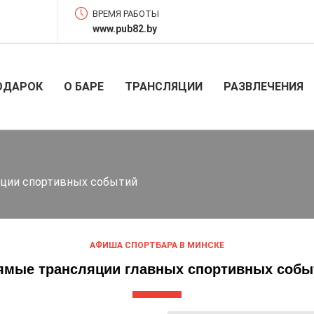
ВРЕМЯ РАБОТЫ
www.pub82.by
ОДАРОК
О БАРЕ
ТРАНСЛЯЦИИ
РАЗВЛЕЧЕНИЯ
яции спортивных событий
АФИША СПОРТБАРА В МИНСКЕ
ямые трансляции главных спортивных собы