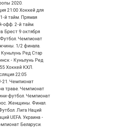
ропы 2020.
ция 21:00 Хоккей для
1-й тайм. Прямая
-офф. 2-й тайм.
в Брест 9 октября
 Футбол. Чемпионат
жчины. 1/2 финала.
 Куньлунь Ред Стар
инск - Куньлунь Ред
:55 Хоккей КХЛ.
сляция 22:05
U-21. Чемпионат
 на траве. Чемпионат
Мини-футбол. Чемпионат
ррос. Женщины. Финал.
Футбол. Лига Наций
аций UEFA. Украина -
Чемпионат Беларуси.