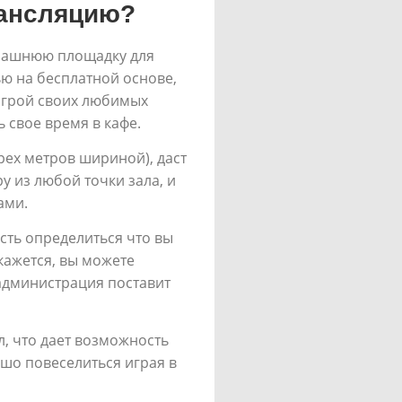
рансляцию?
омашнюю площадку для
ю на бесплатной основе,
игрой своих любимых
 свое время в кафе.
рех метров шириной), даст
у из любой точки зала, и
ами.
сть определиться что вы
окажется, вы можете
 администрация поставит
л, что дает возможность
ошо повеселиться играя в