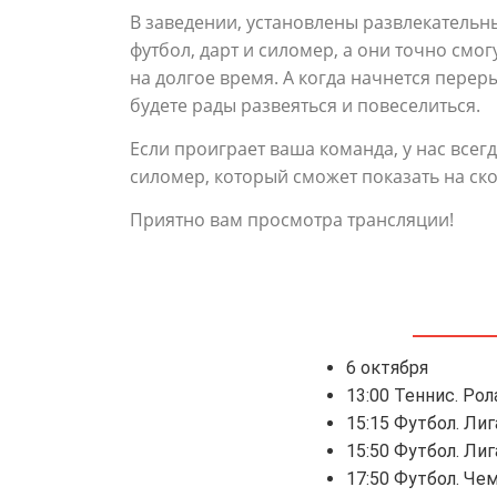
В заведении, установлены развлекательн
футбол, дарт и силомер, а они точно смо
на долгое время. А когда начнется переры
будете рады развеяться и повеселиться.
Если проиграет ваша команда, у нас всег
силомер, который сможет показать на ско
Приятно вам просмотра трансляции!
6 октября
13:00 Теннис. Рол
15:15 Футбол. Ли
15:50 Футбол. Ли
17:50 Футбол. Чем