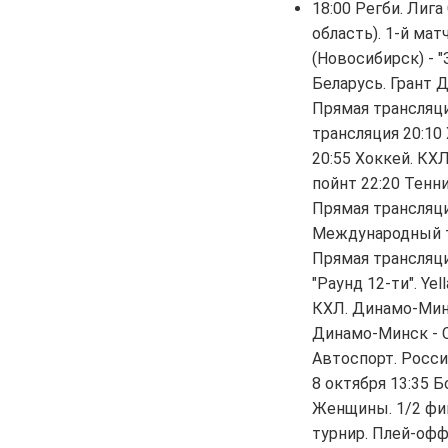
18:00 Регби. Лига
область). 1-й ма
(Новосибирск) - "
Беларусь. Грант 
Прямая трансляци
трансляция 20:10
20:55 Хоккей. КХЛ
пойнт 22:20 Тенни
Прямая трансляци
Международный ту
Прямая трансляци
"Раунд 12-ти". Ye
КХЛ. Динамо-Минс
Динамо-Минск - Со
Автоспорт. Россий
8 октября 13:35 Б
Женщины. 1/2 фин
турнир. Плей-офф