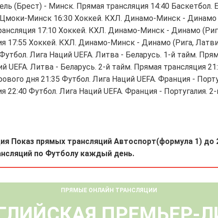
ль (Брест) - Минск. Прямая трансляция 14:40 Баскетбол. 
 Цмоки-Минск 16:30 Хоккей. КХЛ. Динамо-Минск - Динамо (
ансляция 17:10 Хоккей. КХЛ. Динамо-Минск - Динамо (Рига,
я 17:55 Хоккей. КХЛ. Динамо-Минск - Динамо (Рига, Латвия
Футбол. Лига Наций UEFA. Литва - Беларусь. 1-й тайм. Пря
й UEFA. Литва - Беларусь. 2-й тайм. Прямая трансляция 21
ового дня 21:35 Футбол. Лига Наций UEFA. Франция - Порту
 22:40 Футбол. Лига Наций UEFA. Франция - Португалия. 2-
ия Показ прямых трансляций Автоспорт(формула 1) до 
ансляций по Футболу каждый день.
ПРЯМЫЕ ОНЛАЙН ТРАНСЛЯЦИИ
ГЛИЙСКАЯ ПРЕМЬЕР-Л