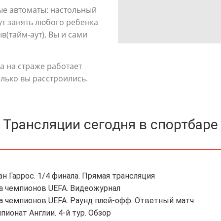
ые автоматы: настольный
гут занять любого ребенка
в(тайм-аут), Вы и сами
да на страже работает
лько вы расстроились.
Трансляции сегодня в спортбаре
ан Гаррос. 1/4 финала. Прямая трансляция
га чемпионов UEFA. Видеожурнал
га чемпионов UEFA. Раунд плей-офф. Ответный матч
пионат Англии. 4-й тур. Обзор