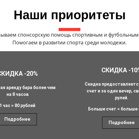
Наши приоритеты
зываем спонсорскую помощь спортивным и футбольным 
Помогаем в развитии спорта среди молодежи.
СКИДКА -10
СКИДКА -20%
Скидка предоставляется
ая аренду бара более чем
счет и за один вечер, с
на 8 часов
рулей.
1 час = 80 рублей
Больше счет = больше 
Подробнее
Подробнее