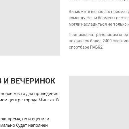
Вы можете не просто просматр
команду. Наши бармены поста
могли насладиться не только и
Подписка на трансляцию спорт
находится более 2400 спортив
спортбаре ПАБ82.
 И ВЕЧЕРИНОК
 новое место для проведения
амом центре города Минска. В
ели время, но и оценили
имально будет наполнен