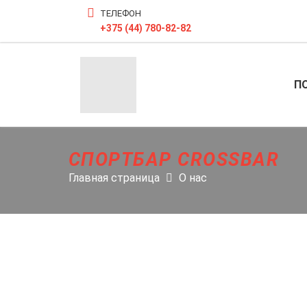
ТЕЛЕФОН
+375 (44) 780-82-82
П
СПОРТБАР CROSSBAR
Главная страница
О нас