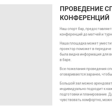
ПРОВЕДЕНИЕ С
КОНФЕРЕНЦИЙ
Наш спорт бар, предоставляе
конференций до матчей и турн
Наша площадка может уместит
проектор поможет в передаче
была видна информация для вс
в баре.
Все пожелания проведения сп
оговариваются заранее, чтоб
Большой зал можно арендовать
индивидуально подходит к ка
подготовки и планирование. Дл
чувствовать комфортно, можно