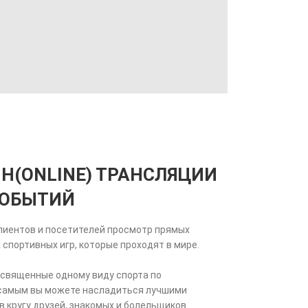
Н(ONLINE) ТРАНСЛЯЦИИ
СОБЫТИЙ
лиентов и посетителей просмотр прямых
спортивных игр, которые проходят в мире.
освященные одному виду спорта по
 самым вы можете насладиться лучшими
кругу друзей, знакомых и болельщиков.