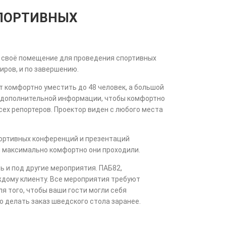
ПОРТИВНЫХ
т своё помещение для проведения спортивных
иров, и по завершению.
 комфортно уместить до 48 человек, а большой
 дополнительной информации, чтобы комфортно
ех репортеров. Проектор виден с любого места
ортивных конференций и презентаций
ы максимально комфортно они проходили.
 и под другие мероприятия. ПАБ82,
ждому клиенту. Все мероприятия требуют
я того, чтобы ваши гости могли себя
 делать заказ шведского стола заранее.