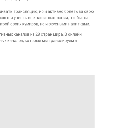
ивать трансляцию, но и активно болеть за свою
раются учесть все ваши пожелания, чтобы вы
грой своих кумиров, но и вкусными напитками.
ивных каналов из 28 стран мира. В онлайн
ных каналов, которые мы транслируем в