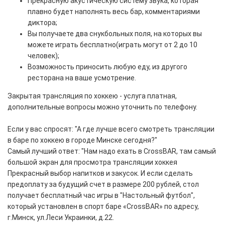
Прекрасную акустическую систему звука, которая
плавно будет наполнять весь бар, комментариями
диктора;
Вы получаете два снукбольных поля, на которых вы
можете играть бесплатно(играть могут от 2 до 10
человек);
Возможность приносить любую еду, из другого
ресторана на ваше усмотрение.
Закрытая трансляция по хоккею - услуга платная,
дополнительные вопросы можно уточнить по телефону.
Если у вас спросят: "А где лучше всего смотреть трансляции
в баре по хоккею в городе Минске сегодня?"
Самый лучший ответ: "Нам надо ехать в CrossBAR, там самый
большой экран для просмотра трансляции хоккея
Прекрасный выбор напитков и закусок. И если сделать
предоплату за будущий счет в размере 200 рублей, стол
получает бесплатный час игры в "Настольный футбол",
который установлен в спорт баре «CrossBAR» по адресу,
г.Минск, ул.Леси Украинки, д.22.