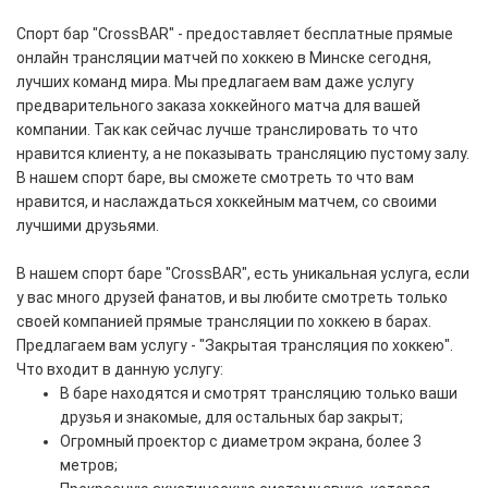
Спорт бар "CrossBAR" - предоставляет бесплатные прямые
онлайн трансляции матчей по хоккею в Минске сегодня,
лучших команд мира. Мы предлагаем вам даже услугу
предварительного заказа хоккейного матча для вашей
компании. Так как сейчас лучше транслировать то что
нравится клиенту, а не показывать трансляцию пустому залу.
В нашем спорт баре, вы сможете смотреть то что вам
нравится, и наслаждаться хоккейным матчем, со своими
лучшими друзьями.
В нашем спорт баре "CrossBAR", есть уникальная услуга, если
у вас много друзей фанатов, и вы любите смотреть только
своей компанией прямые трансляции по хоккею в барах.
Предлагаем вам услугу - "Закрытая трансляция по хоккею".
Что входит в данную услугу:
В баре находятся и смотрят трансляцию только ваши
друзья и знакомые, для остальных бар закрыт;
Огромный проектор с диаметром экрана, более 3
метров;