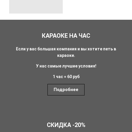
КАРАОКЕ НА ЧАС
Если у вас большая компания и вы хотите петь в
караоке.
У нас самые лучшие условия!
1 час = 60 руб
Подробнее
СКИДКА -20%