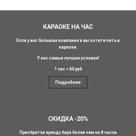
КАРАОКЕ НА ЧАС
Если у вас большая компания и вы хотите петь в
караоке.
У нас самые лучшие условия!
1 час = 60 руб
Подробнее
СКИДКА -20%
Приобретая аренду бара более чем на 8 часов